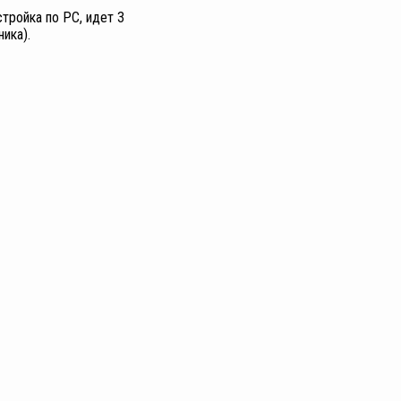
стройка по РС, идет 3
ика).