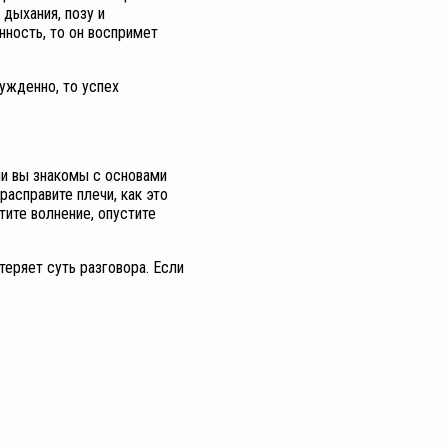
дыхания, позу и
нность, то он воспримет
нужденно, то успех
ли вы знакомы с основами
расправите плечи, как это
тите волнение, опустите
теряет суть разговора. Если