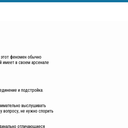
и этот феномен обычно
ый имеет в своем арсенале
единение и подстройка.
внимательно выслушивать
у вопросу, не нужно спорить
рдинально отличающиеся