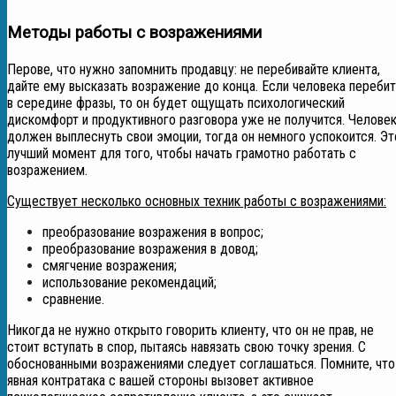
Методы работы с возражениями
Перове, что нужно запомнить продавцу: не перебивайте клиента,
дайте ему высказать возражение до конца. Если человека перебит
в середине фразы, то он будет ощущать психологический
дискомфорт и продуктивного разговора уже не получится. Челове
должен выплеснуть свои эмоции, тогда он немного успокоится. Эт
лучший момент для того, чтобы начать грамотно работать с
возражением.
Существует несколько основных техник работы с возражениями:
преобразование возражения в вопрос;
преобразование возражения в довод;
смягчение возражения;
использование рекомендаций;
сравнение.
Никогда не нужно открыто говорить клиенту, что он не прав, не
стоит вступать в спор, пытаясь навязать свою точку зрения. С
обоснованными возражениями следует соглашаться. Помните, что
явная контратака с вашей стороны вызовет активное