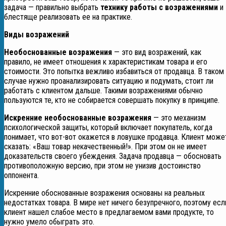
задача — правильно выбрать
технику работы с возражениями
и
блестяще реализовать ее на практике.
Виды возражений
Необоснованные возражения
— это вид возражений, как
правило, не имеет отношения к характеристикам товара и его
стоимости. Это попытка вежливо избавиться от продавца. В таком
случае нужно проанализировать ситуацию и подумать, стоит ли
работать с клиентом дальше. Такими возражениями обычно
пользуются те, кто не собирается совершать покупку в принципе.
Искренние необоснованные возражения
— это механизм
психологической защиты, который включает покупатель, когда
понимает, что вот-вот окажется в ловушке продавца. Клиент може
сказать: «Ваш товар некачественный!». При этом он не имеет
доказательств своего убеждения. Задача продавца — обосновать
противоположную версию, при этом не унизив достоинство
оппонента.
Искренние обоснованные возражения основаны на реальных
недостатках товара. В мире нет ничего безупречного, поэтому есл
клиент нашел слабое место в предлагаемом вами продукте, то
нужно умело обыграть это.