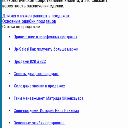
психологическое сопротивление клиента, а это снижает
вероятность заключения сделки.
Для чего нужен раппорт в продажах
Основные ошибки продавцов
Статьи по продажам
Приветствие в телефонных продажах
Up-Sales! Как получить больше маржи
Продажи B2B и B2C
Советы для роста продаж
Холодные звонки в продажах
Тайм менеджмент. Матрица Эйзенхауэра
Спин-продажи. История Нила Рекхема
Основные ошибки продавцов